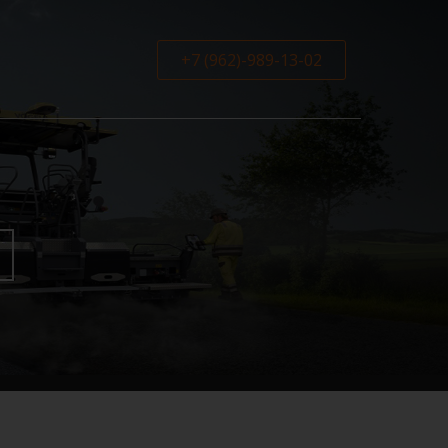
+7 (962)-989-13-02