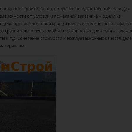
орожного строительства, но далеко не единственный. Наряду с
зависимости от условий и пожеланий заказчика – одним из
ся укладка асфальтовой крошки (смесь измельчённого асфальт
 со сравнительно невысокой интенсивностью движения – гаражн
ы и т.д. Сочетание стоимости и эксплуатационных качеств дел
материалом.