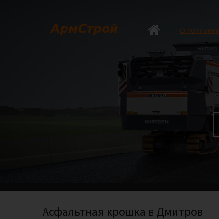
О компани
Асфальтная крошка в Дмитров