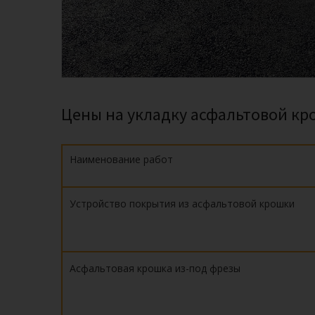
Цены на укладку асфальтовой кр
Наимено­вание работ
Устройство покрытия из асфальтовой крошки
Асфальтовая крошка из-под фрезы