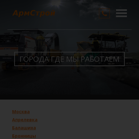
О компании
Услуги
Цены
ГОРОДА ГДЕ МЫ РАБОТАЕМ
Контакты
Москва
Апрелевка
Балашиха
Бронницы