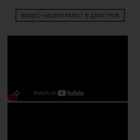
ВИДЕО НАШИХ РАБОТ В ДМИТРОВ