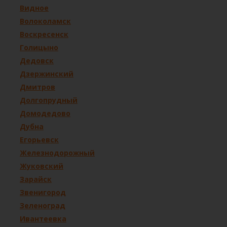
Видное
Волоколамск
Воскресенск
Голицыно
Дедовск
Дзержинский
Дмитров
Долгопрудный
Домодедово
Дубна
Егорьевск
Железнодорожный
Жуковский
Зарайск
Звенигород
Зеленоград
Ивантеевка