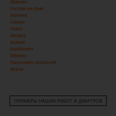
Иваново
Ростове-на-Дону
Воронеж
Самаре
Томск
Луганск
Донецк
Балабаново
Обнинск
Переславль-Залесский
Муром
ПРИМЕРЫ НАШИХ РАБОТ В ДМИТРОВ